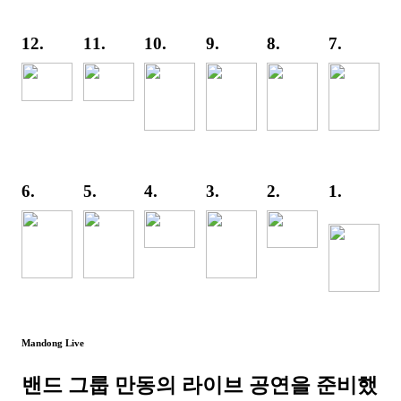
12.
11.
10.
9.
8.
7.
6.
5.
4.
3.
2.
1.
Mandong Live
밴드 그룹 만동의 라이브 공연을 준비했