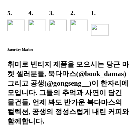
5.
4.
3.
2.
1.
Saturday Market
취미로 빈티지 제품을 모으시는 당근 마
켓 셀러분들, 북다마스(@book_damas)
그리고 공생(@gongseng__)이 한자리에
모입니다. 그들의 추억과 사연이 담긴
물건들, 언제 봐도 반가운 북다마스의
컬렉션, 공생의 정성스럽게 내린 커피와
함께합니다.