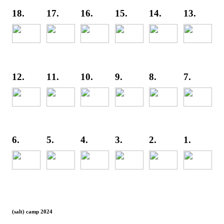
18.
17.
16.
15.
14.
13.
12.
11.
10.
9.
8.
7.
6.
5.
4.
3.
2.
1.
(salt) camp 2024