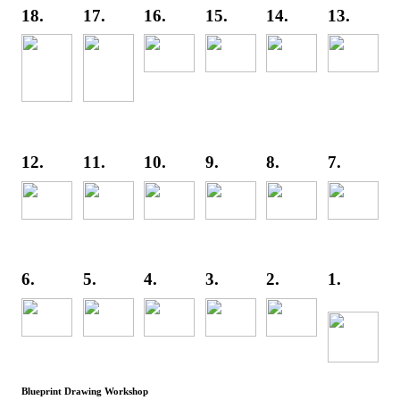
18.
17.
16.
15.
14.
13.
12.
11.
10.
9.
8.
7.
6.
5.
4.
3.
2.
1.
Blueprint Drawing Workshop